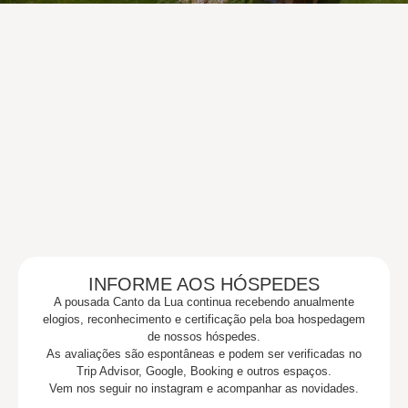
Seja Bem-
Vindo
à pousada dos
melhores hóspedes
INFORME AOS HÓSPEDES
A pousada Canto da Lua continua recebendo anualmente
elogios, reconhecimento e certificação pela boa hospedagem
de nossos hóspedes.
As avaliações são espontâneas e podem ser verificadas no
Trip Advisor, Google, Booking e outros espaços.
Vem nos seguir no instagram e acompanhar as novidades.